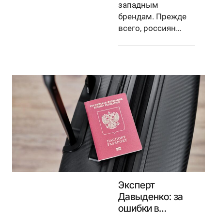
западным
брендам. Прежде
всего, россиян…
Эксперт
Давыденко: за
ошибки в