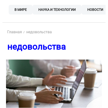
Skip
to
В МИРЕ
НАУКА И ТЕХНОЛОГИИ
НОВОСТИ
content
Главная
недовольства
недовольства