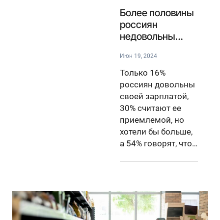
Более половины
россиян
недовольны
своей зарплатой
Июн 19, 2024
Только 16%
россиян довольны
своей зарплатой,
30% считают ее
приемлемой, но
хотели бы больше,
а 54% говорят, что…