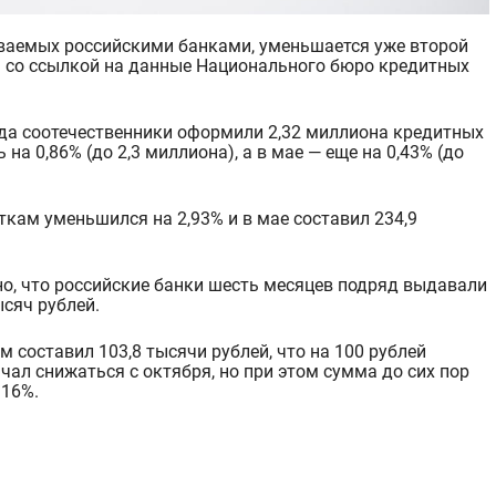
» со ссылкой на данные Национального бюро кредитных
ода соотечественники оформили 2,32 миллиона кредитных
 на 0,86% (до 2,3 миллиона), а в мае — еще на 0,43%
(до
кам уменьшился на 2,93% и в мае составил 234,9
но, что российские банки шесть месяцев подряд выдавали
ысяч рублей.
м составил 103,8 тысячи рублей, что на 100 рублей
чал снижаться с октября, но при этом сумма до сих пор
 16%.