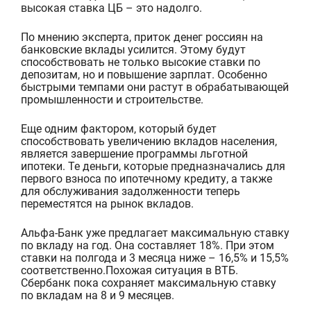
высокая ставка ЦБ – это надолго.
По мнению эксперта, приток денег россиян на
банковские вклады усилится. Этому будут
способствовать не только высокие ставки по
депозитам, но и повышение зарплат. Особенно
быстрыми темпами они растут в обрабатывающей
промышленности и строительстве.
Еще одним фактором, который будет
способствовать увеличению вкладов населения,
является завершение программы льготной
ипотеки. Те деньги, которые предназначались для
первого взноса по ипотечному кредиту, а также
для обслуживания задолженности теперь
перемес
тятся
на рынок вкладов.
Альфа-Банк уже предлагает максимальную ставку
по вкладу на год. Она составляет 18%. При этом
ставки на полгода и 3 месяца ниже – 16,5% и 15,5%
соответственно.
Похожая ситуация в ВТБ.
Сбербанк пока сохраняет максимальную ставку
по вкладам на 8 и 9 месяцев.