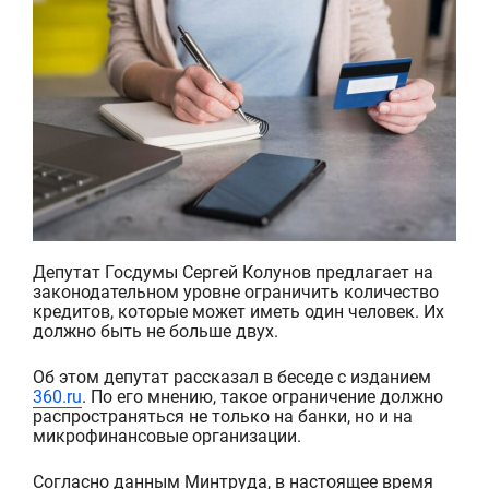
Депутат Госдумы
Сергей
Колунов
предлагает
на
законодательном уровне ограничить количество
кредитов, котор
ы
е может иметь один человек. Их
должно быть не больше двух.
Об этом депутат рассказал в беседе с изданием
360.ru
.
По его мнению, такое ограничение должно
распространяться не только на банки, но и
на
микрофинансовы
е
организаци
и
.
Согласно данным Минтруда, в настоящее время