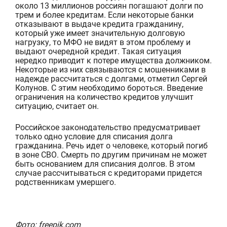
около 13 миллионов россиян погашают долги по
трем и более кредитам. Если некоторые банки
отказывают в выдаче кредита гражданину,
который уже имеет значительную долговую
нагрузку, то МФО не видят в этом проблему и
выдают очередной кредит. Такая ситуация
нередко приводит к потере имущества должником.
Некоторые из них связываются с мошенниками в
надежде рассчитаться с долгами, отметил Сергей
Колунов. С этим необходимо бороться. Введение
ограничения на количество кредитов улучшит
ситуацию, считает он.
Российское законодательство предусматривает
только одно условие для списания долга
гражданина. Речь идет о человеке, который погиб
в зоне СВО. Смерть по другим причинам не может
быть основанием для списания долгов. В этом
случае рассчитываться с кредиторами придется
родственникам умершего.
Фото: freepik.com