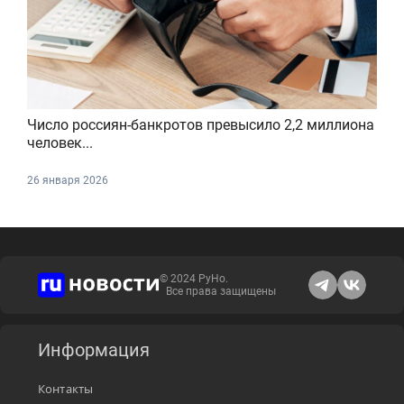
Число россиян-банкротов превысило 2,2 миллиона
человек...
26 января 2026
© 2024 РуНо.
Все права защищены
Информация
Контакты