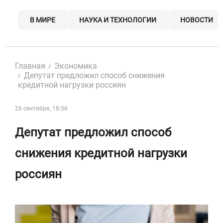
Skip
to
В МИРЕ
НАУКА И ТЕХНОЛОГИИ
НОВОСТИ
content
Главная
Экономика
Депутат предложил способ снижения
кредитной нагрузки россиян
26 сентября, 18:56
Депутат предложил способ
снижения кредитной нагрузки
россиян