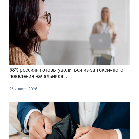
58% россиян готовы уволиться из-за токсичного
поведения начальника...
26 января 2026