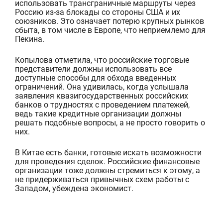
использовать трансграничные маршруты через
Россию из-за блокады со стороны США и их
союзников. Это означает потерю крупных рынков
сбыта,
в том числе в Европе, что неприемлемо для
Пекина.
Копылова отметила, что российские торговые
представители должны использовать все
доступные способы для обхода введенных
ограничений. Она удивилась, когда услышала
заявления
квазигосударственных
российских
банков о трудностях с проведением платежей,
ведь такие кредитные организации должны
решать подобные вопросы, а не просто говорить о
них.
В Китае есть банки, готовые искать возможности
для проведения сделок. Российские финансовые
организации тоже должны ст
ремиться к этому, а
не придерживаться привычных схем работы с
Западом, убеждена экономист.