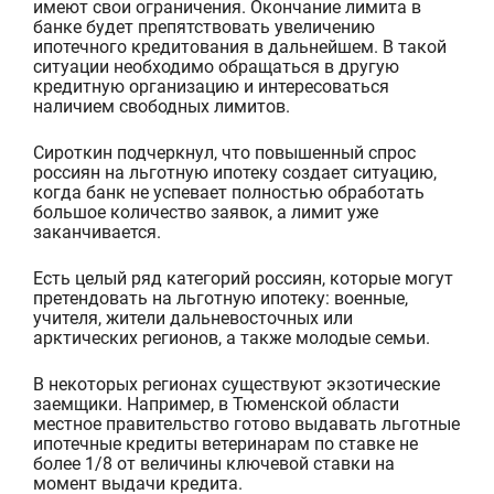
имеют свои ограничения. Окончание лимита в
банке будет препятствовать увеличению
ипотечного к
редитования в дальнейшем. В такой
ситуации необходимо обращаться в другую
кредитную организацию и интересоваться
наличием свободных лимитов.
Сироткин подчеркнул, что повышенный спрос
россиян на льготную ипотеку создает ситуацию,
когда банк не успевает пол
ностью обработать
большое количество заявок, а лимит уже
заканчивается.
Есть целый ряд категорий россиян, которые могут
претендовать на льготную ипотеку: военные,
учителя, жители дальневосточных или
арктических регионов, а также молодые семьи.
В некоторы
х регионах существуют экзотические
заемщики. Например, в Тюменской области
местное правительство готово выдавать льготные
ипотечные кредиты ветеринарам по ставке не
более 1/8 от величины ключевой ставки на
момент выдачи кредита.