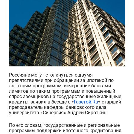
Россияне могут столкнуться с двумя
препятствиями при обращении за ипотекой по
льготным программам: исчерпание банками
лимитов по таким программам и
повышенный
спрос заемщиков на государственные жилищные
кредиты, заявил в беседе с «
Газетой.Ru
» старший
преподав
атель кафедры банковского дела
университета «Синергия» Андрей Сироткин.
По его словам, государственные и региональные
программы поддержки ипотечного кредитования