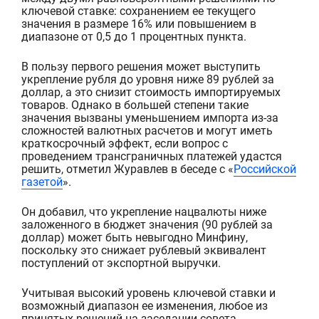
ключевой ставке: сохранением ее текущего
значения в размере 16% или повышением в
диапазоне от 0,5 до 1 процентных пункта.
В пользу первого решения может выступить
укрепление рубля до уровня ниже 89 рублей за
доллар, а это снизит стоимость импортируемых
товаров. Однако в большей степени такие
значения вызваны уменьшением импорта из-за
сложностей валютных расчетов и могут иметь
краткосрочный эффект, если вопрос с
проведением трансграничных платежей удастся
решить, отметил Журавлев в беседе с «
Российской
газетой
».
Он добавил, что укрепление нацвалюты ниже
заложенного в бюджет значения (90 рублей за
доллар) может быть невыгодно Минфину,
поскольку это снижает рублевый эквивалент
поступлений от экспортной выручки.
Учитывая высокий уровень ключевой ставки и
возможный диапазон ее изменения, любое из
принятых решений на заседании совета