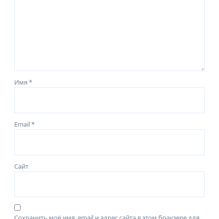
Имя
*
Email
*
Сайт
Сохранить моё имя, email и адрес сайта в этом браузере для