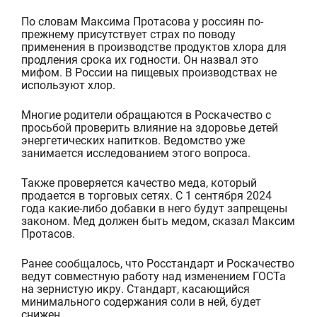
По словам Максима Протасова у россиян по-
прежнему присутствует страх по поводу
применения в производстве продуктов хлора для
продления срока их годности. Он назвал это
мифом. В России на пищевых производствах не
используют хлор.
Многие родители обращаются в Роскачество с
просьбой проверить влияние на здоровье детей
энергетических напитков. Ведомство уже
занимается исследованием этого вопроса.
Также проверяется качество меда, который
продается в торговых сетях. С 1 сентября 2024
года какие-либо добавки в него будут запрещены
законом. Мед должен быть медом, сказал Максим
Протасов.
Ранее сообщалось, что Росстандарт и Роскачество
ведут совместную работу над изменением ГОСТа
на зернистую икру. Стандарт, касающийся
минимального содержания соли в ней, будет
снижен.