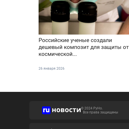
Российские ученые создали
дешевый композит для защиты от
космической...
26 января 2026
© 2024 РуНо.
Все права защищены