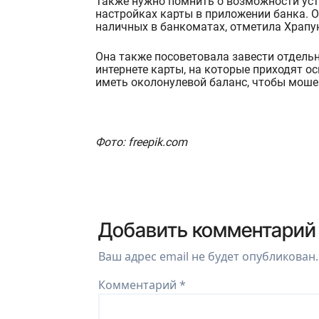
Также нужно помнить о возможности уст
настройках карты в приложении банка. 
наличных в банкоматах, отметила
Храпу
Она также посоветовала завест
и отдель
интернете карты, на которые приходят о
иметь
околонулевой
баланс, чтобы мошен
Фото: freepik.com
Добавить комментарий
Ваш адрес email не будет опубликован.
Комментарий
*