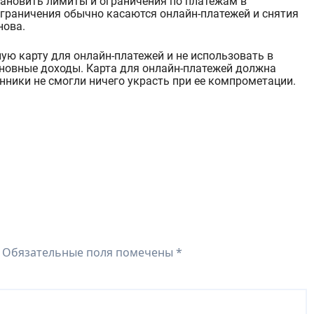
ановить лимиты и ограничения по платежам в
Ограничения обычно касаются онлайн-платежей и снятия
нова
.
ную карту для онлайн-платежей и не использовать в
сновные доходы. Карта для онлайн-платежей должна
ники не смогли ничего украсть при ее компрометации.
Обязательные поля помечены
*