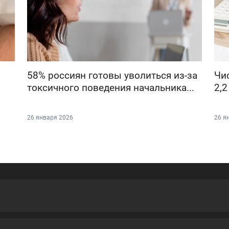
58% россиян готовы уволиться из-за
Чи
токсичного поведения начальника...
2,2
26 января 2026
26 я