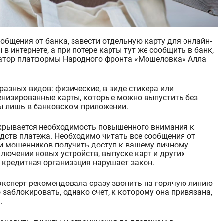
 в интернете, а при потере карты тут же сообщить в банк,
атор платформы Народного фронта «
Мошеловка
» Алла
разных видов: физические, в виде
стикера
или
енизированные
карты, которые можно выпустить без
ны лишь в банковском приложении.
скрывается необходимость повышенного внимания к
едств платежа. Необходимо читать все сообщения от
тки мошенников получить доступ к вашему личному
ключении новых устройств, выпуске карт и других
то кредитная организация нарушает закон.
ксперт рекомендовала сразу звонить на горячую линию
о заблокировать, однако счет, к которому она привязана,
.