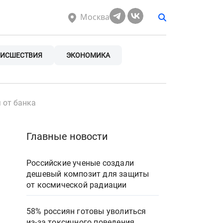
Москва
ИСШЕСТВИЯ
ЭКОНОМИКА
 от банка
Главные новости
Российские ученые создали
дешевый композит для защиты
от космической радиации
58% россиян готовы уволиться
из-за токсичного поведения