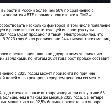
ли аналитики ВТБ в рамках подготовки к ПМЭФ.
особствовать несколько факторов, в том числе появление
ев и развитие соответствующей инфраструктуры.
2024 года будет продано 40 тысяч электромобилей, что
 В 2023 году было реализовано 24,4 тысячи таких машин,
проса и реализации плана по двукратному увеличению
ми» зарядками, по итогам 2024 года рост продаж составит
внению с 2023 годом может произойти по причине
кой долей электрокаров в среднем ценовом сегменте,
24 года отечественные автопроизводители выпустили 63
за больше, чем в таком же месяце 2023 года. За четыре
вых машин, что на 92,5% больше показателя в январе-