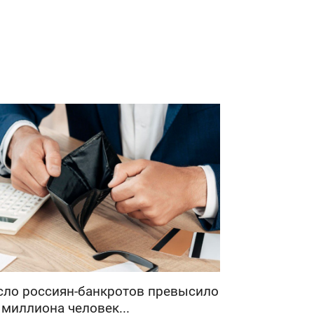
сло россиян-банкротов превысило
 миллиона человек...