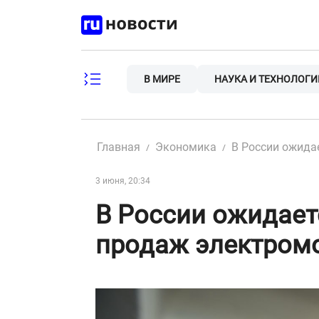
Skip
to
content
В МИРЕ
НАУКА И ТЕХНОЛОГИ
Главная
Экономика
В России ожида
3 июня, 20:34
В России ожидает
продаж электром