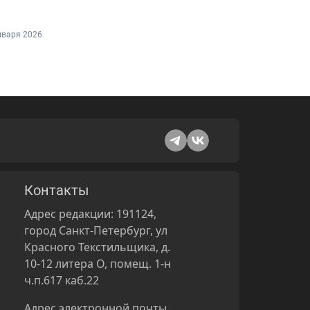
нваря 2026
Контакты
Адрес редакции: 191124,
город Санкт-Петербург, ул
Красного Текстильщика, д.
10-12 литера О, помещ. 1-н
ч.п.617 каб.22
Адрес электронной почты