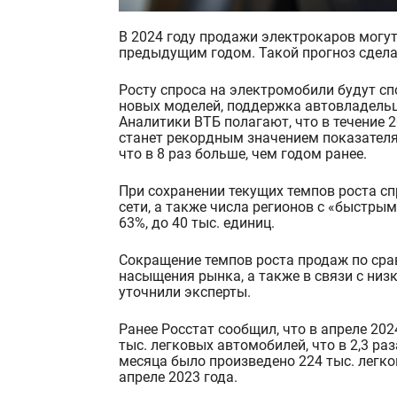
В 2024 году продажи электрокаров могут вырасти в России более чем 60% по сравнению с
предыдущим годом. Такой прогноз сдела
Росту спроса на электромобили будут сп
новых моделей, поддержка автовладельц
Аналитики ВТБ полагают, что в течение 
станет рекордным значением показателя.
что в 8 раз больше, чем годом ранее.
При сохранении текущих темпов роста с
сети, а также числа регионов с «быстры
63%, до 40 тыс. единиц.
Сокращение темпов роста продаж по сра
насыщения рынка, а также в связи с низ
уточнили эксперты.
Ранее Росстат сообщил, что в апреле 20
тыс. легковых автомобилей, что в 2,3 ра
месяца было произведено 224 тыс. легко
апреле 2023 года.