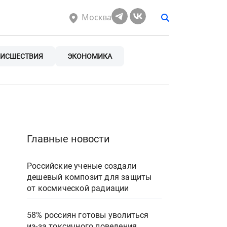
Москва
ИСШЕСТВИЯ
ЭКОНОМИКА
Главные новости
Российские ученые создали
дешевый композит для защиты
от космической радиации
58% россиян готовы уволиться
из-за токсичного поведения