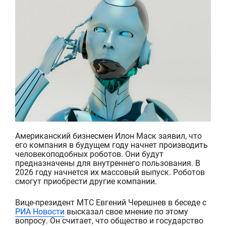
Американский бизнесмен Илон Маск заявил, что
его компания в
будущем
году начнет производить
человекоподобных роботов
. Они будут
предназначены
для внутреннего пользования. В
2026 году начнется их массовый выпуск
. Роботов
смогут приобрести
другие компании.
В
ице-президент МТС Евгений
Черешнев
в беседе с
РИА Новости
высказал свое мнение по этому
вопросу. Он считает, что общество
и государство