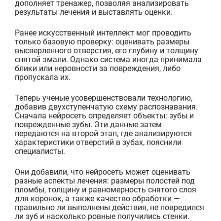
дополняет тренажер, позволяя анализировать
ре
зультаты лечения и выставлять оценки.
Ранее искусственный интеллект мог проводить
только базовую проверку: оценивать размеры
высверленного отверстия, его глубину и толщину
снятой эмали. Однако система иногда принимала
блики или неровности за повреждения,
либо
пропускала их.
Теперь ученые усовершенствовали технологию,
добавив двухступенчатую схему распознавания.
Сначала нейросеть определяет объекты: зубы и
поврежденные зубы. Эти данные затем
передаются на второй этап, где анализируются
характеристики отвер
стий в зубах, пояснили
специалисты.
Они добавили, что нейросеть может оценивать
разные аспекты лечения: размеры полостей под
пломбы, толщину и равномерность снятого слоя
для коронок, а также качество обработки —
правильно ли выполнены действия, не повреди
лся
ли зуб и насколько ровные получились стенки.