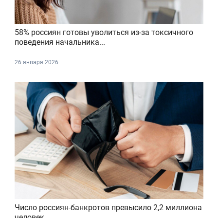
58% россиян готовы уволиться из-за токсичного
поведения начальника...
26 января 2026
Число россиян-банкротов превысило 2,2 миллиона
человек...