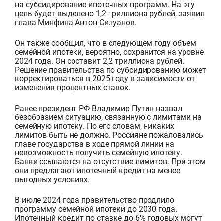
на субсидирование ипотечных программ. На эту
цель будет выделено 1,2 триллиона рублей, заявил
глава Минфина Антон Силуанов.
Он также сообщил, что в следующем году объем
семейной ипотеки, вероятно, сохранится на уровне
2024 года. Он составит 2,2 триллиона рублей.
Решени
е
правительства по субсидированию мо
жет
корректироваться в 2025 году в зависимости от
изменения процентных ставок.
Ранее президент РФ Владимир Путин назвал
безобразием ситуацию, связанную с лимитами на
семейную ипотеку. По его словам, никаких
лимитов быть не должно. Россияне пожаловались
главе государства в ходе прямой линии на
невозможность получить семейную ипотеку.
Банки ссылаются на отсутствие лимитов. При этом
они предлагают ипотечный кредит на менее
выгодных условиях.
В июле
2024 года
правительство продлило
программу семейной ипотеки
до 2030 года.
Ипотечный кредит
по ставке до
6% годовых
могут