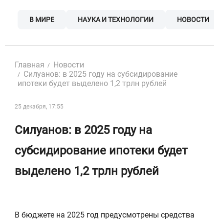
Skip
to
В МИРЕ
НАУКА И ТЕХНОЛОГИИ
НОВОСТИ
content
Главная
Новости
Силуанов: в 2025 году на субсидирование
ипотеки будет выделено 1,2 трлн рублей
25 декабря, 17:55
Силуанов: в 2025 году на
субсидирование ипотеки будет
выделено 1,2 трлн рублей
В бюджете на 2025 год предусмотрены средства