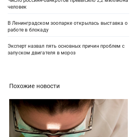
Число россиян-банкротов превысило 2,2 миллиона
человек
В Ленинградском зоопарке открылась выставка о
работе в блокаду
Эксперт назвал пять основных причин проблем с
запуском двигателя в мороз
Похожие новости