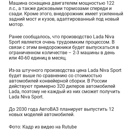
Машина оснащена двигателем мощностью 122
л.с., а также дисковыми тормозами спереди и
сзади. Кроме этого, внедорожник имеет усиленный
задний мост и кузов, адаптированный под новый
мотор.
Ранее сообщалось, что производство Lada Niva
Sport является очень трудоемким процессом. В
связи с этим внедорожники будет выпускаться в
ограниченном количестве – 2-3 машины в день
или 40-60 единиц в месяц.
Из-за штучного производства цена Lada Niva Sport
будет выше по сравнению со стоимостью
автомобилей конвейерной сборки. В России
действуют примерно 320 дилеров автомобилей
Lada, поэтому не каждый из них сможет получить
Lada Niva Sport.
До 2030 года АвтоВАЗ планирует выпустить 12
новых моделей автомобилей.
Фото: Кадр из видео на Rutube