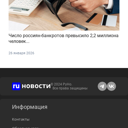
Число россиян-банкротов превысило 2,2 миллиона
человек...
26 января 2026
© 2024 РуНо.
Все права защищены
Информация
Контакты