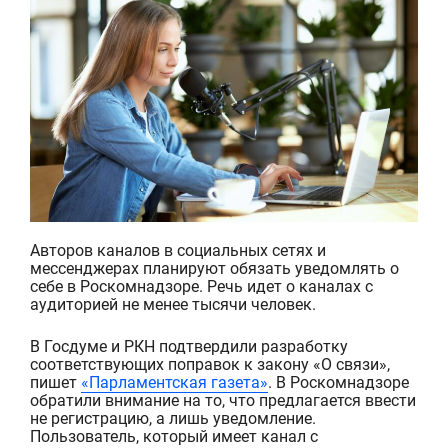
Авторов каналов в социальных сетях и
мессенджерах планируют обязать уведомлять о
себе
в
Роскомнадзор
е
. Речь идет о каналах с
аудиторией не менее тысячи человек.
В Госдуме и
РКН
подтвердили разработку
соответствующих поправок к закону «О связи»,
пишет
«Парламентская газета»
. В
Роскомнадзоре
обратили внимание на то, что предлагается ввести
не регистрацию, а лишь уведомление.
Пользователь, который имеет канал с