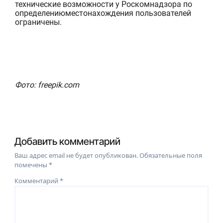
технические возможности у Роскомнадзора
по
определению
местонахождени
я
пользовател
ей
ограничены.
Фото: freepik.com
Добавить комментарий
Ваш адрес email не будет опубликован.
Обязательные поля
помечены
*
Комментарий
*