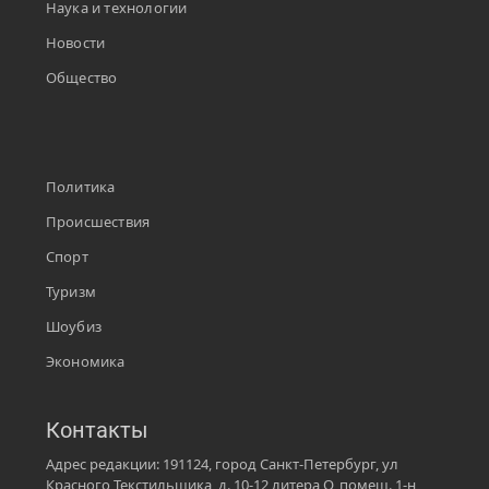
Наука и технологии
Новости
Общество
Политика
Происшествия
Спорт
Туризм
Шоубиз
Экономика
Контакты
Адрес редакции: 191124, город Санкт-Петербург, ул
Красного Текстильщика, д. 10-12 литера О, помещ. 1-н