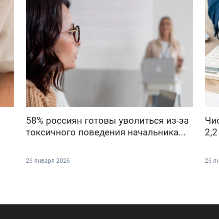
58% россиян готовы уволиться из-за
Чи
токсичного поведения начальника...
2,2
26 января 2026
26 я