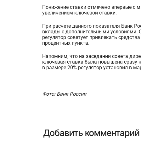
Понижение ставки отмечено впервые с ма
увеличением ключевой ставки.
При расчете данного показателя Банк Р
вклады с дополнительными условиями. 
регулятор советует привлекать средств
процентных пункта.
Напомним, что на заседании совета дире
ключевая ставка была
повышена сразу н
в размере 20% регулятор установил в мар
Фото: Банк России
Добавить комментарий