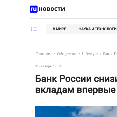
Skip
to
content
В МИРЕ
НАУКА И ТЕХНОЛОГИ
Главная
Общество
Lifestyle
Банк Р
31 октября, 12:53
Банк России сниз
вкладам впервые 