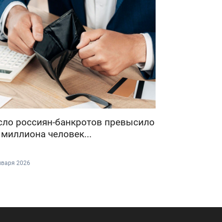
сло россиян-банкротов превысило
 миллиона человек...
нваря 2026