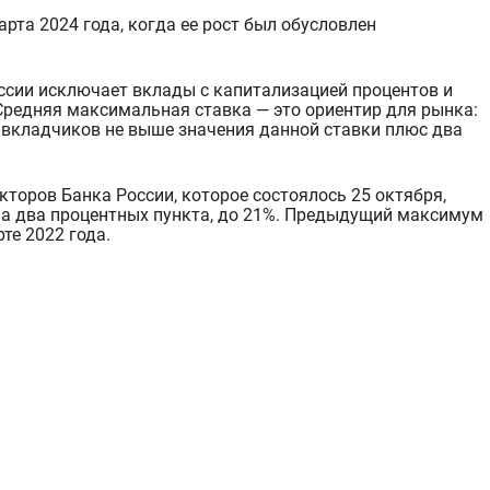
рта 2024 года, когда ее рост был обусловлен
оссии исключает вклады с капитализацией процентов и
Средняя максимальна
я ставка — это ориентир для рынка:
а вкладчиков не выше значения данной ставки плюс два
кторов Банка России, которое состоялось 25 октября,
а два процентных пункта, до 21%. Предыдущий максимум
те 2022 года.