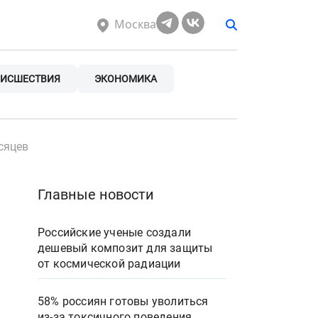
Москва
ИСШЕСТВИЯ
ЭКОНОМИКА
сяцев
Главные новости
Российские ученые создали
дешевый композит для защиты
от космической радиации
58% россиян готовы уволиться
из-за токсичного поведения