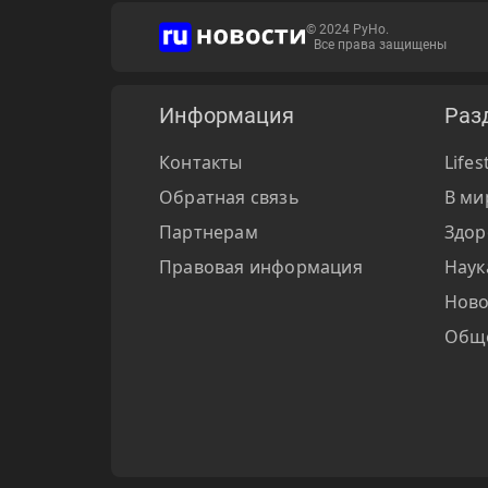
© 2024 РуНо.
Все права защищены
Информация
Раз
Контакты
Lifes
Обратная связь
В ми
Партнерам
Здор
Правовая информация
Наук
Ново
Общ