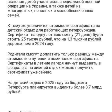
включая детей участников специальной военной
операции на Украине, а также детей из
многодетных, неполных и мал
ооб
еспеченных
семей.
К тому же увеличится стоимость сертификата на
детский отдых для работающих петербуржцев.
Сертификат на одну летнюю смену (21 день) будет
стоить 25 тысяч рублей, что на 1,3 тысячи рублей
дороже, чем в 2024 году.
Родители смогут доплатить
только разницу между
стоимостью путевки и номиналом сертификата.
Сертификаты в летние лагеря начнут выдавать в
феврале, а на зимний отдых можно получить
сертификат уже сейчас.
На детский отдых в 2025 году из бюджета
Петербурга планируется выделить более
3,7 млрд
рублей.