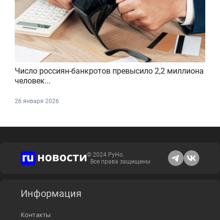
Число россиян-банкротов превысило 2,2 миллиона
человек...
26 января 2026
© 2024 РуНо.
Все права защищены
Информация
Контакты