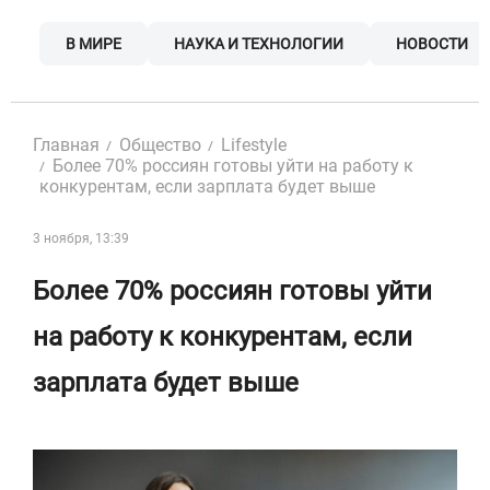
Skip
to
В МИРЕ
НАУКА И ТЕХНОЛОГИИ
НОВОСТИ
content
Главная
Общество
Lifestyle
Более 70% россиян готовы уйти на работу к
конкурентам, если зарплата будет выше
3 ноября, 13:39
Более 70% россиян готовы уйти
на работу к конкурентам, если
зарплата будет выше