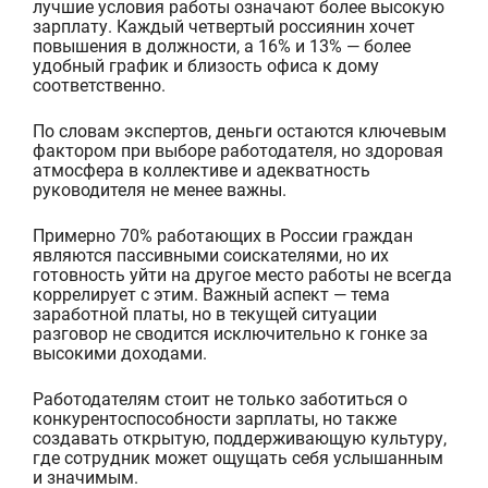
лучшие условия работы означают более высокую
зарплату. Каждый четвертый россиянин хочет
повы
шения в должности, а 16% и 13% — более
удобный график и близость офиса к дому
соответственно.
По словам экспертов, деньги остаются ключевым
фактором при выборе работодателя, но здоровая
атмосфера в коллективе и адекватность
руководителя не менее важны.
П
римерно 70% работающих в России граждан
являются пассивными соискателями, но их
готовность уйти на другое место работы не всегда
коррелирует с этим. Важный аспект — тема
заработной платы, но в текущей ситуации
разговор не сводится исключительно к гонке за
высокими доходами.
Работодателям стоит не только заботиться о
конкурентоспособности зарплаты, но также
создавать открытую, поддерживающую культуру,
где сотрудник может ощущать себя услышанным
и значимым.