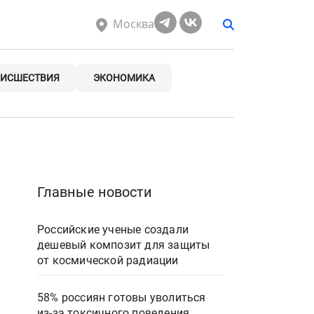
Москва
ИСШЕСТВИЯ
ЭКОНОМИКА
Главные новости
Российские ученые создали
дешевый композит для защиты
от космической радиации
58% россиян готовы уволиться
из-за токсичного поведения