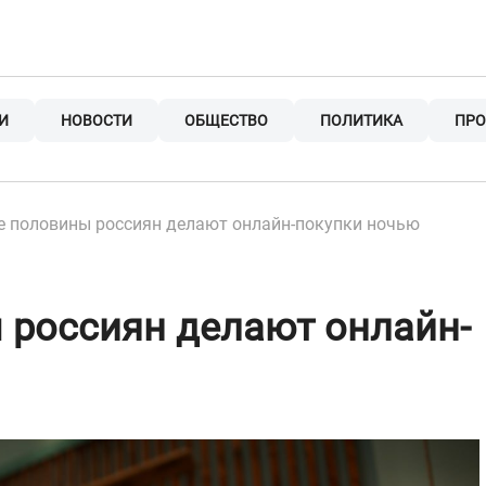
И
НОВОСТИ
ОБЩЕСТВО
ПОЛИТИКА
ПРО
 половины россиян делают онлайн-покупки ночью
 россиян делают онлайн-