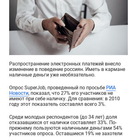
Распространение электронных платежей внесло
изменение в поведение россиян. Иметь в кармане
наличные деньги уже необязательно.
Опрос
SuperJob
, проведенный по просьбе
РИА
Новости
, показал, что 27% его участников не
имеют при себе наличку. Для сравнения: в 2010
году этот показатель составлял всего 3%.
Среди молодых респондентов
(до 34 лет)
доля
отказавшихся от налички составляет 33
%
.
По-
прежнему пользуются наличными деньгами
54%
участников опроса. Оставшиеся 19% не захотели