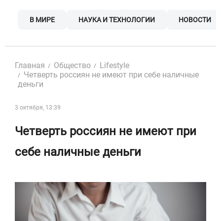
Skip
to
В МИРЕ
НАУКА И ТЕХНОЛОГИИ
НОВОСТИ
content
Главная
Общество
Lifestyle
Четверть россиян не имеют при себе наличные
деньги
3 октября, 13:39
Четверть россиян не имеют при
себе наличные деньги