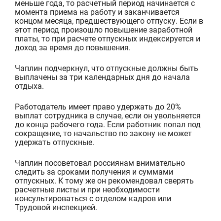
меньше года, то расчетный период начинается с
момента приема на работу и заканчивается
концом месяца, предшествующего отпуску. Если в
этот период произошло повышение заработной
платы, то при расчете отпускных индексируется и
доход за время до повышения.
Чаплин подчеркнул, что отпускные должны быть
выплачены за три календарных дня до начала
отдыха.
Работодатель имеет право удержать до 20%
выплат сотрудника в случае, если он уво
льняется
до конца рабочего года. Если работник попал под
сокращение, то начальство по закону не может
удержать отпускные.
Чаплин посоветовал россиянам внимательно
следить за сроками получения и суммами
отпускных. К тому же он рекомендовал сверять
расчетны
е листы и при необходимости
консультироваться с отделом кадров или
Трудовой инспекцие
й.