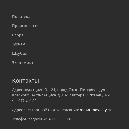
Политика
Происшествия
Спорт
Туризм
Шоубиз
Экономика
Контакты
Адрес редакции: 191124, город Санкт-Петербург, ул
Красного Текстильщика, д. 10-12 литера О, помещ. 1-н
ч.п.617 каб.22
Адрес электронной почты редакции:
red@runovosty.ru
Телефон редакции:
8 800 555 3716