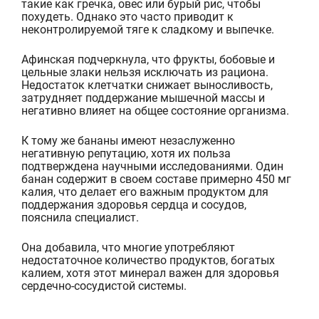
такие как гречка, овес или бурый рис, чтобы
похудеть. Однако это часто приводит к
некон
тролируемой тяге к сладкому и выпечке.
Афинская подчеркнула, что фрукты, бобовые и
цельные злаки нельзя исключать из рациона.
Недостаток клетчатки снижает выносливость,
затрудняет поддержание мышечной массы и
негативно влияет на общее состояние организма.
К тому же бананы имеют незаслуженно
негативную репутацию, хотя их польза
подтверждена научными исследованиями. Один
банан содержит в своем составе примерно 450 мг
калия, что делает его важным продуктом для
поддержания здоровья сердца и сосудов,
пояснила
специалист.
Она добавила, что многие употребляют
недостаточное количество продуктов, богатых
калием, хотя этот минерал важен для здоровья
сердечно-сосудистой системы.