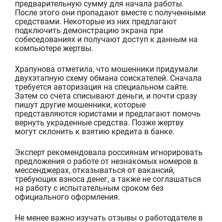
предварительную сумму для начала работы.
После этого они пропадают вместе с полученными
средствами. Некоторые из них предлагают
подключить демонстрацию экрана при
собеседованиях и получают
доступ к данным на
компьютере жертвы.
Храпунова
отметила, что мошенники придумали
двухэтапную схему обмана соискателей. Сначала
требуется авторизация на специальном сайте.
Затем со счета списывают деньги, и почти сразу
пишут другие мошенники, которые
пред
ставляются юристами и предлагают помочь
вернуть украденные средства. Позже жертву
могут склонить к взятию кредита в банке.
Эксперт рекомендовала россиянам игнорировать
предложения о работе от незнакомых номеров в
мессенджерах, отказываться от вакансий,
тр
ебующих взноса денег, а также не соглашаться
на работу с испытательным сроком без
официального оформления.
Не менее важно изучать отзывы о работодателе в