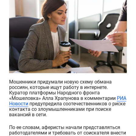
Мошенники придумали новую схему обмана
россиян, которые ищут работу в интернете.
Куратор платформы Народного фронта
«
Мошеловка
» Алла
Храпунова
в комментарии
РИА
Новости
предупредила соотечественников о риске
контакта со злоумышленниками при поиске
вакансий в сети.
По ее словам, аферисты нач
али представляться
работодателями и требовать от соискателя внести