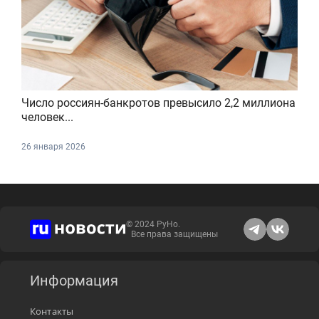
Число россиян-банкротов превысило 2,2 миллиона
человек...
26 января 2026
© 2024 РуНо.
Все права защищены
Информация
Контакты