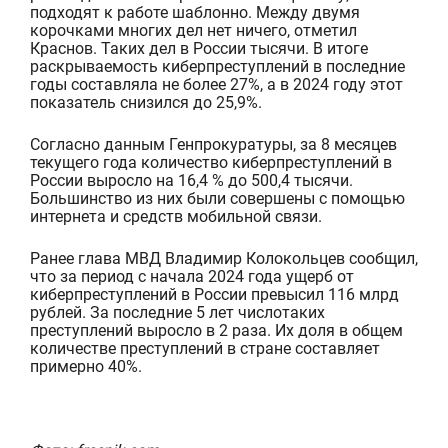
подходят к работе шаблонно. Между двумя
корочками многих дел нет ничего, отметил
Краснов. Таких дел в России тысячи. В итоге
раскрываемость киберпреступлений в последние
год
ы
составляла не более 27%, а в 2024 году этот
показатель снизился до 25,9%.
Согласно данным Генпрокуратуры,
за 8 месяцев
текущего года количество
киберпреступлений в
России выросло на 16,4 %
до
500,4 тысячи.
Большинство из них были совершены
с помощью
интернета и средств мобильной связи
.
Ранее глава МВД Владимир Колокольцев сообщил,
что за период с начала 2024 года ущерб от
киберпреступлений в России превысил 116 млрд
рублей. За последние 5 лет
число
таких
преступлений выросло в 2 раза. Их доля в общем
количестве преступлений в стране составляет
примерно 40%.