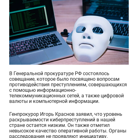
В Генеральной прокуратуре РФ
состоялось
совещание
, которое было посвящено
вопросам
противодействия преступлениям,
совершающихся
с
помощью
информационно-
телекоммуникационных сетей,
а также
цифровой
валюты и компьютерной информации.
Генпрокурор Игорь Краснов заявил, что уровень
раскрываемости киберпреступлений в нашей
стране остается низким. Он также отметил
невысокое
качество оперативной работы
. Органы
расследования не проявляют инициативу,