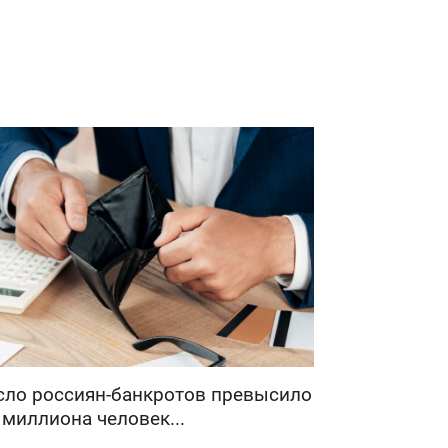
сло россиян-банкротов превысило
 миллиона человек...