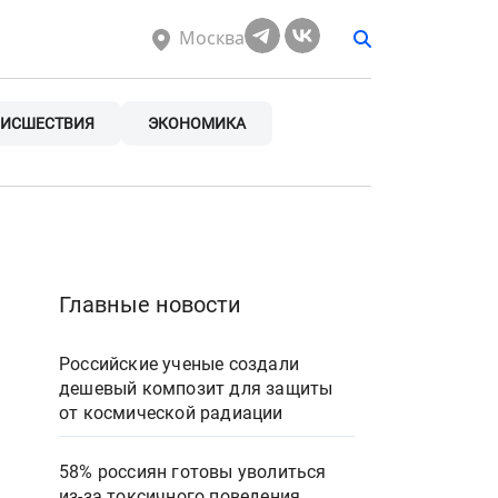
Москва
ИСШЕСТВИЯ
ЭКОНОМИКА
Главные новости
Российские ученые создали
дешевый композит для защиты
от космической радиации
58% россиян готовы уволиться
из-за токсичного поведения