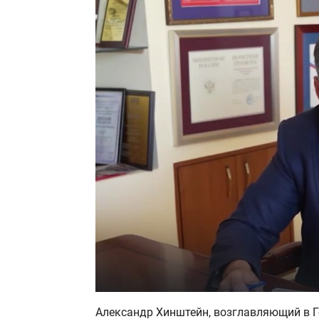
Александр Хинштейн, возглавляющий в Госдуме комитет по информационной политике, заявил,