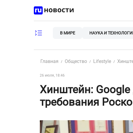
Skip
to
content
В МИРЕ
НАУКА И ТЕХНОЛОГИ
Главная
Общество
Lifestyle
Хинште
26 июля, 18:46
Хинштейн: Google
требования Роск