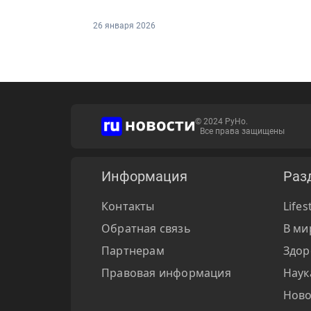
26 января 2026
© 2024 РуНо.
Все права защищены
Информация
Раз
Контакты
Lifes
Обратная связь
В ми
Партнерам
Здор
Правовая информация
Наук
Ново