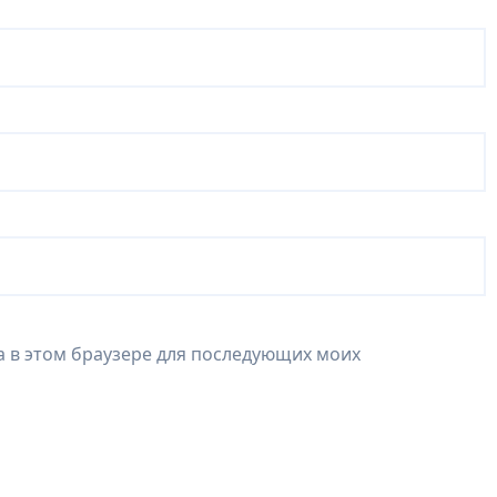
та в этом браузере для последующих моих