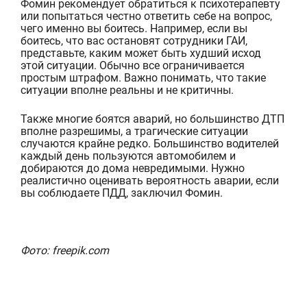
Фомин
рекомендует обратиться к психотерапевту
или попытаться честно ответить себе на вопрос,
чего именно вы боитесь. Например, если вы
боитесь, что вас остановят сотрудники ГАИ,
представьте, каким может быть худший исход
этой ситуации. Обычно все ограничивается
простым штрафом. Важно понимать, что такие
ситуации вполне реальны и не критичны.
Также многие боятся аварий, но большинство ДТП
вполне разрешимы, а трагические ситуации
случаются крайне редко. Большинство водителей
каждый день пользуются автомобилем и
до
бираются до дома невредимыми. Нужно
реалистично оценивать вероятность аварии, если
вы соблюдаете ПДД, заключил Фомин.
Фото: freepik.com