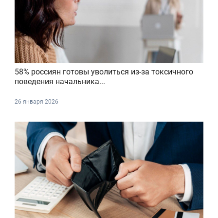
58% россиян готовы уволиться из-за токсичного
поведения начальника...
26 января 2026