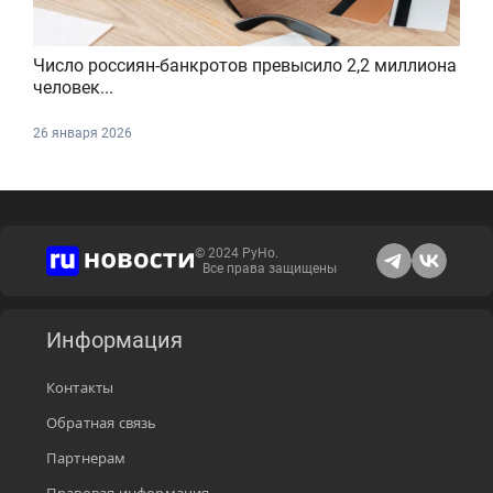
Число россиян-банкротов превысило 2,2 миллиона
человек...
26 января 2026
© 2024 РуНо.
Все права защищены
Информация
Контакты
Обратная связь
Партнерам