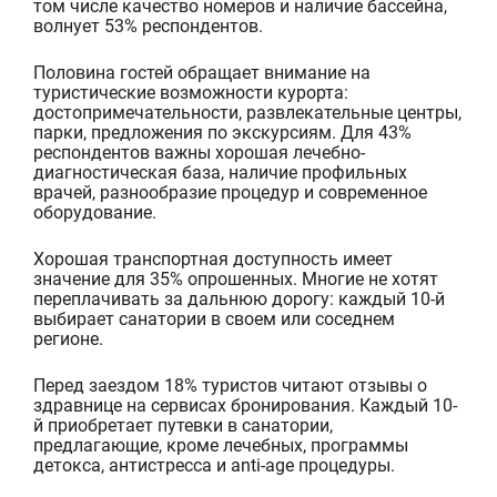
том числе качество номеров и наличие бассейна,
волнует 53% респондентов.
Половина гостей обращает внимание на
туристические возможности курорта:
достопримечатель
ности, развлекательные центры,
парки, предложения по экскурсиям. Для 43%
респондентов важны хорошая лечебно-
диагностическая база, наличие профильных
врачей, разнообразие процедур и современное
оборудование.
Хорошая транспортная доступность имеет
значение
для 35% опрошенных. Многие не хотят
переплачивать за дальнюю дорогу: каждый 10-й
выбирает санатории в своем или соседнем
регионе.
Перед заездом 18% туристов читают отзывы о
здравнице на сервисах бронирования. Каждый 10-
й приобретает путевки в санатории,
п
редлагающие, кроме лечебных, программы
детокса
,
антистресса
и
anti-age
процедуры.