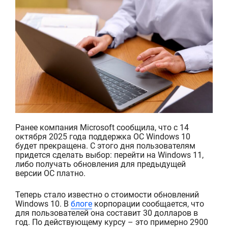
Ранее компания
Microsoft
сообщила, что с 14
октября 2025 года поддержк
а
ОС
Windows 10
будет прекращена
. С этого дня пользователям
придется сделать выбор: перейти на
Windows 1
1,
либо получать обновления для предыдущей
версии ОС платно.
Теперь стало известно о стоимости обновлений
Windows 10
. В
блоге
корпорации сообщается, что
для пользователей она составит 30 долларов в
год. По действующему курсу – это примерно 2900