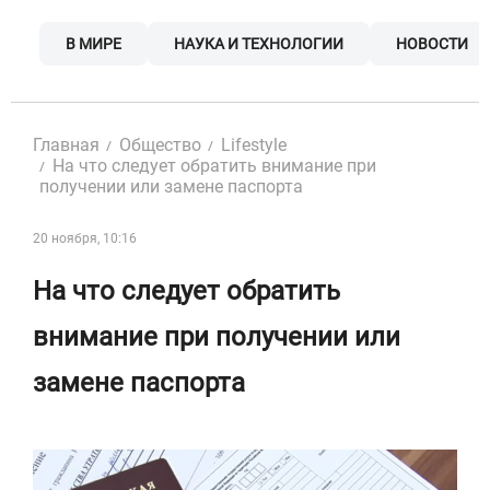
Skip
to
В МИРЕ
НАУКА И ТЕХНОЛОГИИ
НОВОСТИ
content
Главная
Общество
Lifestyle
На что следует обратить внимание при
получении или замене паспорта
20 ноября, 10:16
На что следует обратить
внимание при получении или
замене паспорта