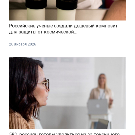
Российские ученые создали дешевый композит
для защиты от космической...
26 января 2026
58% россиян готовы уволиться из-за токсичного