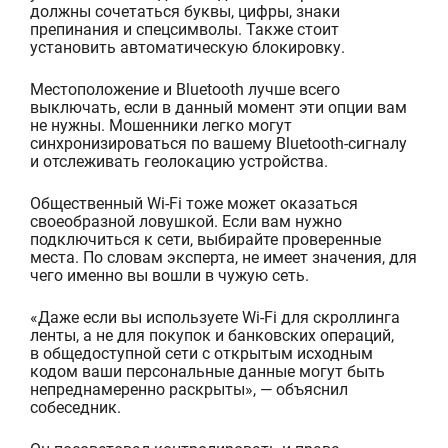
должны сочетаться буквы, цифры, знаки
препинания и спецсимволы. Также стоит
установить автоматическую блокировку.
Местоположение и Bluetooth лучше всего
выключать, если в данный момент эти опции вам
не нужны. Мошенники легко могут
синхронизироваться по вашему Bluetooth-сигналу
и отслеживать геолокацию устройства.
Общественный Wi-Fi тоже может оказаться
своеобразной ловушкой. Если вам нужно
подключиться к сети, выбирайте проверенные
места. По словам эксперта, не имеет значения, для
чего именно вы вошли в чужую
сеть.
«Даже если вы используете Wi-Fi для скроллинга
ленты, а не для покупок и банковских операций,
в общедоступной сети с открытым исходным
кодом ваши персональные данные могут быть
непреднамеренно раскрыты», — объяснил
собеседник.