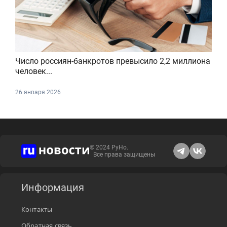
Число россиян-банкротов превысило 2,2 миллиона
человек...
26 января 2026
© 2024 РуНо.
Все права защищены
Информация
Контакты
Обратная связь