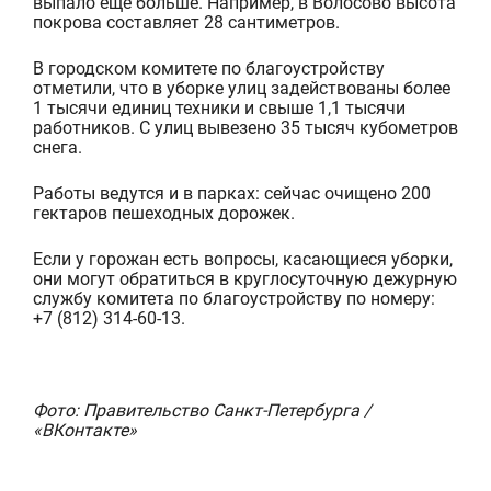
выпало еще больше. Напри
мер, в Волосово высота
покрова составляет 28 сантиметров.
В городском комитете по благоустройству
отметили, что в уборке улиц задействованы более
1 тысячи единиц техники и свыше 1,1 тысячи
работников. С ули
ц вывезено 35 тысяч кубометров
снега.
Работы вед
утся и в парках: сейчас очищено 200
гектаров пешеходных дорожек.
Если у горожан есть вопросы, касающиеся уборки,
они могут обратиться в круглосуточную дежурную
службу комитета по благоустройству по номеру:
+7 (812) 314-60-13.
Фото: Правительство Санкт-Петербурга /
«ВКонтакте»