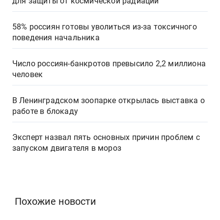
для защиты от космической радиации
58% россиян готовы уволиться из-за токсичного
поведения начальника
Число россиян-банкротов превысило 2,2 миллиона
человек
В Ленинградском зоопарке открылась выставка о
работе в блокаду
Эксперт назвал пять основных причин проблем с
запуском двигателя в мороз
Похожие новости