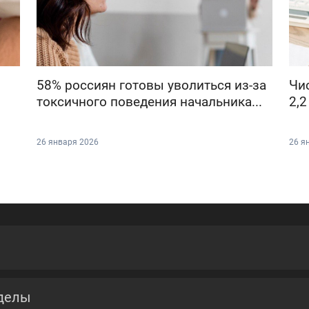
58% россиян готовы уволиться из-за
Чи
токсичного поведения начальника...
2,2
26 января 2026
26 я
делы