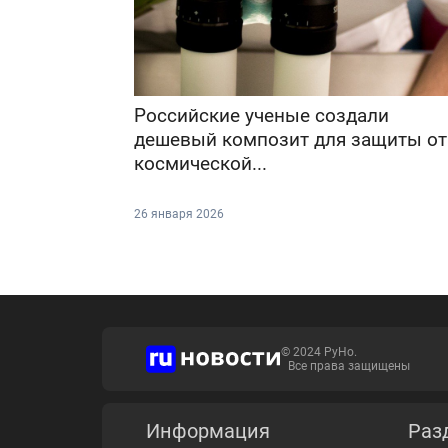
Российские ученые создали
дешевый композит для защиты от
космической...
26 января 2026
© 2024 РуНо.
Все права защищены
Информация
Раз