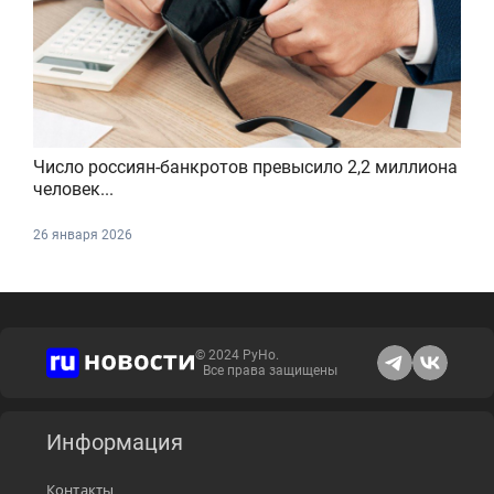
Число россиян-банкротов превысило 2,2 миллиона
человек...
26 января 2026
© 2024 РуНо.
Все права защищены
Информация
Контакты