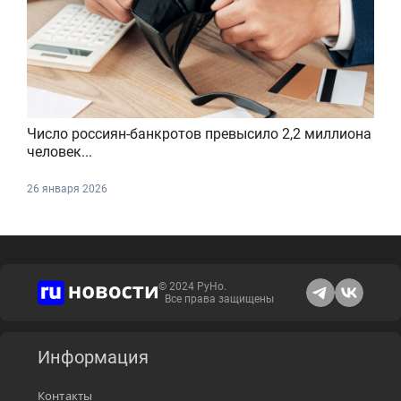
Число россиян-банкротов превысило 2,2 миллиона
человек...
26 января 2026
© 2024 РуНо.
Все права защищены
Информация
Контакты