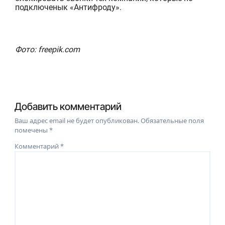
подключен
ы
к «
Антифроду»
.
Фото: freepik.com
Добавить комментарий
Ваш адрес email не будет опубликован.
Обязательные поля
помечены
*
Комментарий
*