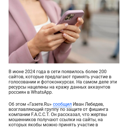
В июне 2024 года в сети появилось более 200
сайтов, которые предлагают принять участие в
голосовании и фотоконкурсах. На самом деле эти
ресурсы нацелены на кражу данных аккаунтов
россиян
в WhatsApp
.
Об этом
«
Газете.Ru
»
сообщил
Иван Лебедев,
возглавляющий
групп
у
по защите от фишинга
компании F.A.C.C.T.
Он рассказал, что жертвы
мошенников получают ссылки на сайты, на
которых якобы можно принять участие в