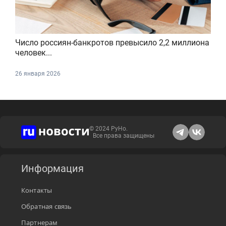
Число россиян-банкротов превысило 2,2 миллиона
человек...
26 января 2026
© 2024 РуНо.
Все права защищены
Информация
Контакты
Обратная связь
Партнерам