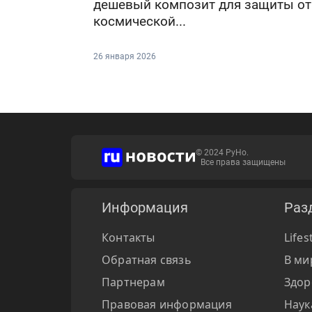
дешевый композит для защиты от
космической...
26 января 2026
© 2024 РуНо.
Все права защищены
Информация
Раз
Контакты
Lifes
Обратная связь
В ми
Партнерам
Здор
Правовая информация
Наук