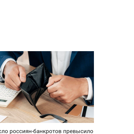
сло россиян-банкротов превысило