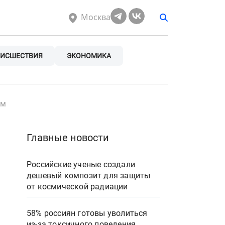
Москва
ИСШЕСТВИЯ
ЭКОНОМИКА
ом
Главные новости
Российские ученые создали
дешевый композит для защиты
от космической радиации
58% россиян готовы уволиться
из-за токсичного поведения