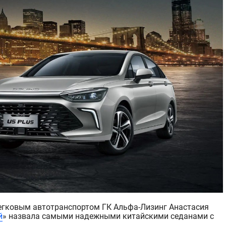
 легковым автотранспортом ГК Альфа-Лизинг Анастасия
й
» назвала самыми надежными китайскими седанами с