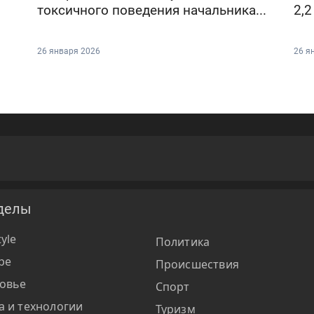
токсичного поведения начальника...
2,2
26 января 2026
26 я
делы
tyle
Политика
ре
Происшествия
овье
Спорт
а и технологии
Туризм