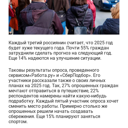
Каждый третий россиянин считает, что 2025 год
будет хуже текущего года. Почти 55%
граждан
затрудн
или
сделать прогноз на следующий год.
Еще 14% надеются на улучшение ситуации.
Таковы результаты опроса, проведенного
сервисо
м
«Работа.ру» и «СберПодбор»
. Его
участники рассказали также о своих личных
планах на 2025 год. Так, 27% опрошенных
граждан
мечтают отправиться в путешествие, 22%
респондентов намерены найти какую-нибудь
подработку. Каждый пятый участник опроса хочет
сменить место работы. Примерно столько же
опрошенных решили начать создавать
сбережения. Еще 15% планируют заняться
спортом.