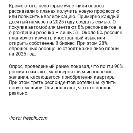
Кроме этого, некоторые участники опроса
рассказали о планах получить новую профессию
или повысить квалификацию. Примерно каждый
десятый намерен в 2025 году создать семью. О
покупке автомобиля мечтают 8% респондентов
, а
о рождении ребенка – лишь 5%. Около 6% россиян
планируют изучать иностранный язык или
открыть собственный бизнес. При этом 28%
опрошенных вообще не строят какие-либо планы
на 2025 год.
Опрос, проведенный ранее, показал, что почти 90%
россиян считают маловероятным исполнение
желания
, касающегося
приобретени
я
квартиры.
При этом треть респондентов хотели бы купить
новую машину. Они полагают, что это вполне
реально.
Фото: freepik.com