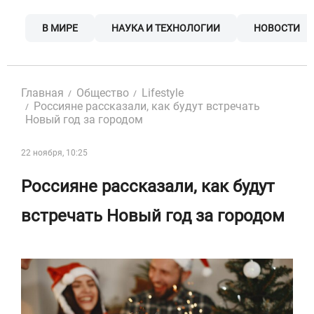
Skip
to
В МИРЕ
НАУКА И ТЕХНОЛОГИИ
НОВОСТИ
content
Главная
Общество
Lifestyle
Россияне рассказали, как будут встречать
Новый год за городом
22 ноября, 10:25
Россияне рассказали, как будут
встречать Новый год за городом