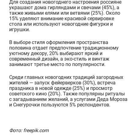
Для создания новогоднего настроения россияне
украшают дома гирляндами
и свечами (45%), а
также живыми елями или ветвями (25%). Около
15% уделяют внимание красивой сервировке
стола или используют новогодние фигурки и
игрушки.
В выборе стиля оформления пространства
половина отдает предпочтение традиционному
уютному декору, 20
% выбирают яркий и
современный дизайн, а эко-стиль и винтаж
занимают третье место по популярности.
Среди главных новогодних традиций загородных
жителей — запуск фейерверков (30%), встреча
праздника в новой одежде (25%) и просмотр
советского кино (20%). Та
кже популярны ритуалы
с загадыванием желаний, а услугами Деда Мороза
и Снегурочки пользуются 5% респондентов.
Фото: freepik.com