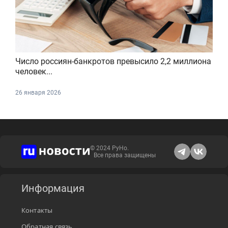
Число россиян-банкротов превысило 2,2 миллиона
человек...
26 января 2026
© 2024 РуНо.
Все права защищены
Информация
Контакты
Обратная связь