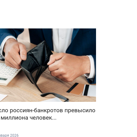
сло россиян-банкротов превысило
 миллиона человек...
нваря 2026