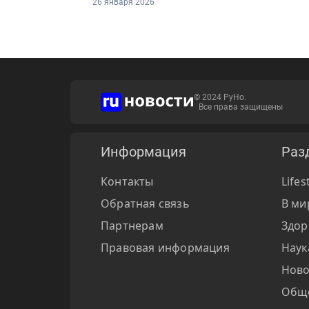
26 января 2026
© 2024 РуНо.
Все права защищены
Информация
Раз
Контакты
Lifes
Обратная связь
В ми
Партнерам
Здор
Правовая информация
Наук
Ново
Общ