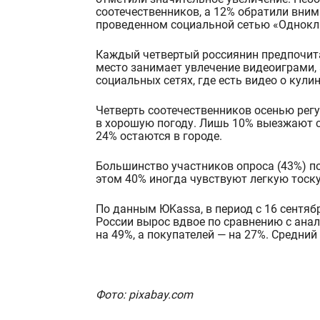
соотечественников, а 12% обратили вним
проведенном социальной сетью «Однокл
Каждый четвертый р
оссиянин предпочит
место занимает увлечение видеоиграми, 
социальных сетях, где есть видео о кулин
Четверть соотечественни
ков осенью регу
в хорошую погоду. Лишь 10% выезжают с 
24% остаются в городе.
Большинство участников опроса (43%) п
этом 40% иногда чувствуют легкую тоску,
По данным ЮKassa, в период с 16 сентябр
России вырос вдвое по сравнению с ана
на 49%, а покупателей — на 27%. Средний 
Фото: pixabay.com