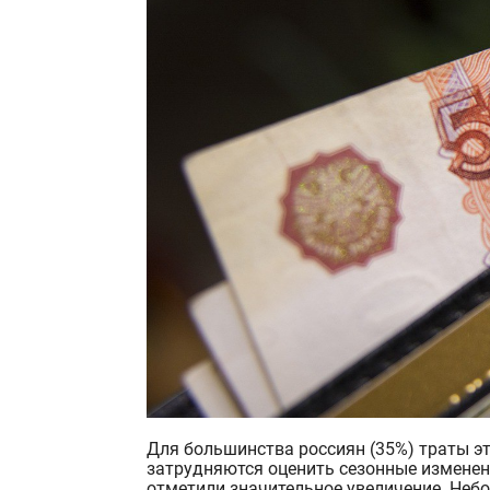
Для большинства россиян (35%) траты этой осенью останутся на прежнем уровне. Еще 18%
затрудняются оценить сезонные изменени
отметили значительное увеличение. Неб