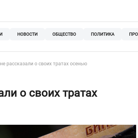
И
НОВОСТИ
ОБЩЕСТВО
ПОЛИТИКА
ПРО
не рассказали о своих тратах осенью
али о своих тратах