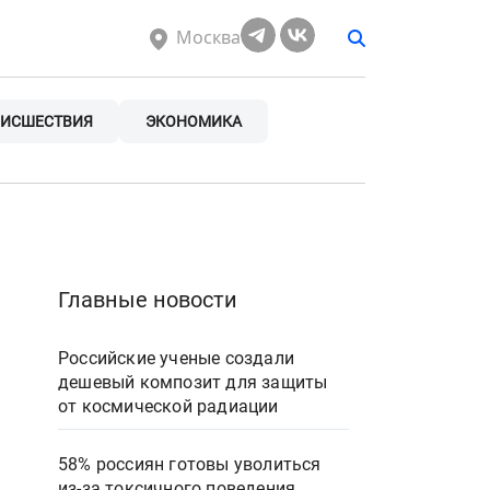
Москва
ИСШЕСТВИЯ
ЭКОНОМИКА
Главные новости
Российские ученые создали
дешевый композит для защиты
от космической радиации
58% россиян готовы уволиться
из-за токсичного поведения