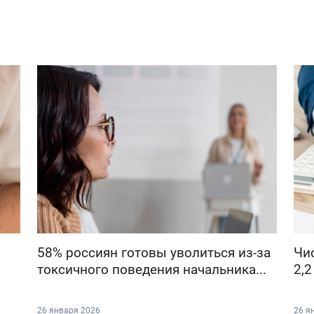
58% россиян готовы уволиться из-за
Чи
токсичного поведения начальника...
2,2
26 января 2026
26 я