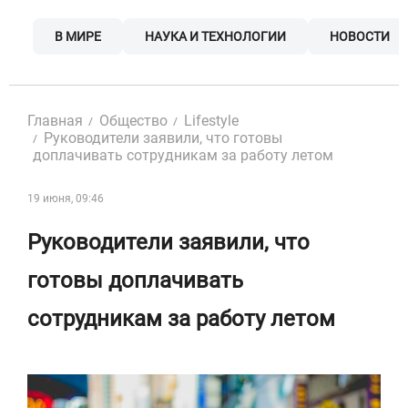
Skip
to
В МИРЕ
НАУКА И ТЕХНОЛОГИИ
НОВОСТИ
content
Главная
Общество
Lifestyle
Руководители заявили, что готовы
доплачивать сотрудникам за работу летом
19 июня, 09:46
Руководители заявили, что
готовы доплачивать
сотрудникам за работу летом