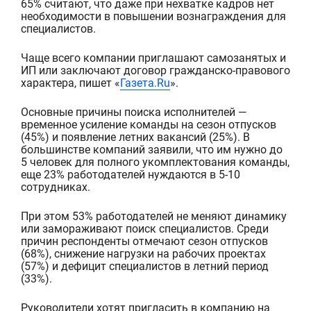
65% считают, что даже при нехватке кадров нет
необходимости в
повышении вознаграждения для
специалистов.
Чаще всего компании приглашают самозанятых и
ИП или заключают договор гражданско-правового
характера, пишет «
Газета.Ru
».
Основные причины поиска исполнителей —
временное усиление команды на сезон отпусков
(45%) и появление летних вакансий (25%). В
большинстве компаний заявили, что им нужно до
5 человек для полного укомплектования команды,
еще 23% работодателей нуждаются в 5-10
сотрудниках.
При этом 53% работодателей не меняют динамику
или замораживают поиск специалистов. Среди
причин респонденты отмечают сезон отпусков
(68%), снижение нагрузки на рабочих проектах
(57%) и дефицит специалистов в летний период
(33%).
Руководители хотят пригласить в компанию на