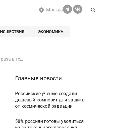
Москва
ИСШЕСТВИЯ
ЭКОНОМИКА
раза в год
Главные новости
Российские ученые создали
дешевый композит для защиты
от космической радиации
58% россиян готовы уволиться
из-за токсичного поведения