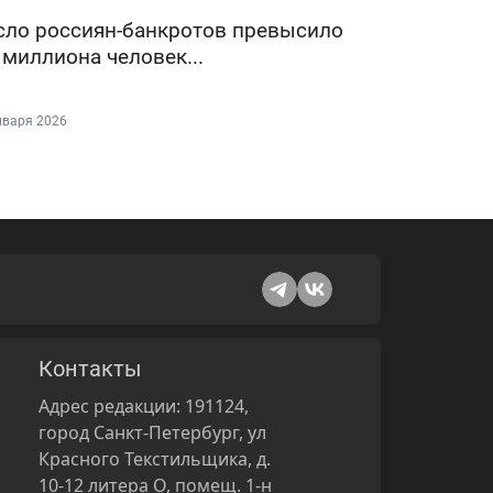
сло россиян-банкротов превысило
 миллиона человек...
нваря 2026
Контакты
Адрес редакции: 191124,
город Санкт-Петербург, ул
Красного Текстильщика, д.
10-12 литера О, помещ. 1-н