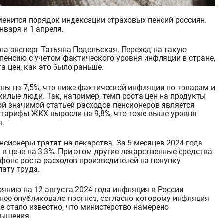
нваря и 1 апреля.
а эксперт Татьяна Подольская. Переход на такую
пенсию с учетом фактического уровня инфляции в стране,
та цен
, к
ак это было раньше.
ны на 7,5%, что ниже фактической инфляции по товарам и
илые люди. Так, например, темп роста цен на продукты
ой значимой статьей расходов пенсионеров является
 тарифы ЖКХ выросли на 9,8%, что тоже выше уровня
я.
нсионеры тратят на лекарства. За 5 месяцев 2024 года
 цене на 3,3%. При этом другие лекарственные средства
фоне роста расходов производителей на покупку
лату труда.
янию на 12 августа 2024 года инфляция в России
нее опубликовало прогноз, согласно которому инфляция
же стало известно, что министерство намерено
вышения.