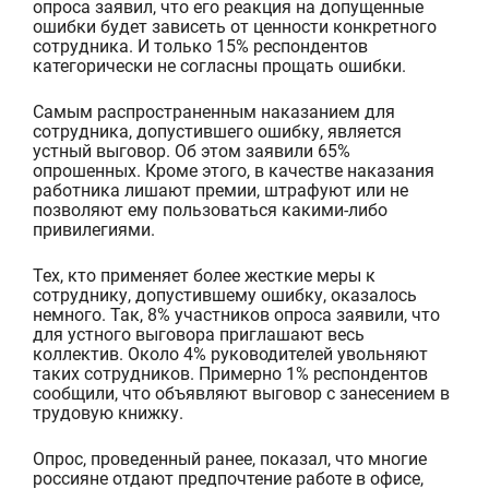
опроса заявил, что его реакция на допущенные
ошибки будет зависеть от ценности конкретного
сотрудника. И только 15% респондентов
категорически не согласны прощать ошибки.
Самым распространенным наказанием для
сотрудника, допустившего ошибку, является
устный выговор. Об этом заявили 65%
опрошенных. Кроме этого, в качестве наказания
работника лишают премии, штрафуют или не
позволяют ему пользоваться какими-либо
привилегиями.
Тех, кто применяет более жесткие меры к
сотруднику, допустившему ошибку, оказалось
немного. Так, 8% участников опроса заявили, что
для устного выговора приглашают весь
коллектив. Около 4% руководителей увольняют
таких сотрудников. Примерно 1% респондентов
сообщили, что объявляют выговор с занесением в
трудовую книжку.
Опрос, проведенный ранее, показал, что многие
россияне отдают предпочтение работе в офисе,