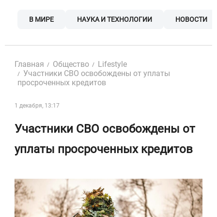
Skip
to
В МИРЕ
НАУКА И ТЕХНОЛОГИИ
НОВОСТИ
content
Главная
Общество
Lifestyle
Участники СВО освобождены от уплаты
просроченных кредитов
1 декабря, 13:17
Участники СВО освобождены от
уплаты просроченных кредитов