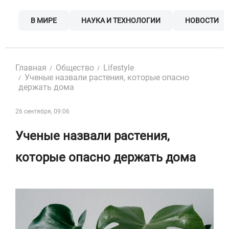
Skip
to
В МИРЕ
НАУКА И ТЕХНОЛОГИИ
НОВОСТИ
content
Главная
Общество
Lifestyle
Ученые назвали растения, которые опасно
держать дома
26 сентября, 09:06
Ученые назвали растения,
которые опасно держать дома