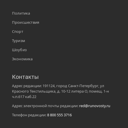
Политика
Происшествия
Спорт
Туризм
Шоубиз
Экономика
Контакты
Адрес редакции: 191124, город Санкт-Петербург, ул
Красного Текстильщика, д. 10-12 литера О, помещ. 1-н
ч.п.617 каб.22
Адрес электронной почты редакции:
red@runovosty.ru
Телефон редакции:
8 800 555 3716