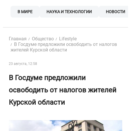
Skip
to
В МИРЕ
НАУКА И ТЕХНОЛОГИИ
НОВОСТИ
content
Главная
Общество
Lifestyle
В Госдуме предложили освободить от налогов
жителей Курской области
23 августа, 12:58
В Госдуме предложили
освободить от налогов жителей
Курской области