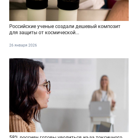
Российские ученые создали дешевый композит
для защиты от космической...
26 января 2026
58% россиян готовы уволиться из-за токсичного