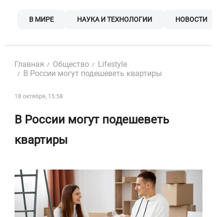
Skip
to
В МИРЕ
НАУКА И ТЕХНОЛОГИИ
НОВОСТИ
content
Главная
Общество
Lifestyle
В России могут подешеветь квартиры
18 октября, 15:58
В России могут подешеветь
квартиры