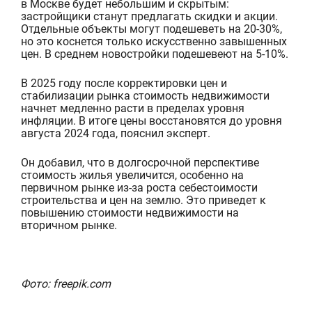
в Москв
е будет небольшим и скрытым:
застройщики станут предлагать скидки и акции.
Отдельные объекты могут подешеветь на 20-30%,
но это коснется только искусственно завышенных
цен. В среднем новостройки подешевеют на 5-10%.
В 2025 году после корректировки цен и
с
табилизации рынка стоимость недвижимости
начнет медленно расти в пределах уровня
инфляции. В итоге цены восстановятся до уровня
августа 2024 года, пояснил эксперт.
Он добавил, что в долгосрочной перспективе
стоимость жилья увеличится, особенно на
первично
м рынке из-за роста себестоимости
строительства и цен на землю. Это приведет к
повышению стоимости недвижимости на
вторичном рынке.
Фото: freepik.com